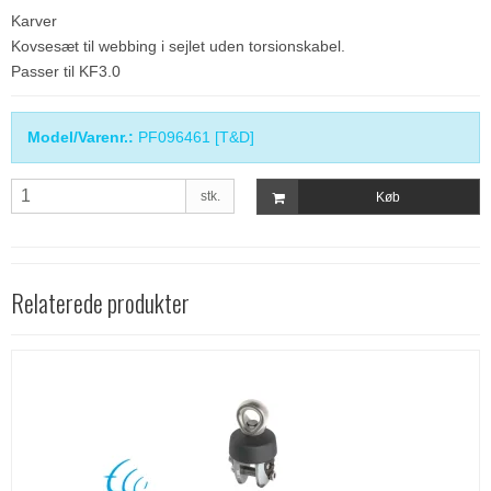
Karver
Kovsesæt til webbing i sejlet uden torsionskabel.
Passer til KF3.0
Model/Varenr.:
PF096461 [T&D]
stk.
Køb
Relaterede produkter