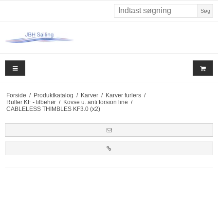
Søg
Forside
/
Produktkatalog
/
Karver
/
Karver furlers
/
Ruller KF - tilbehør
/
Kovse u. anti torsion line
/
CABLELESS THIMBLES KF3.0 (x2)