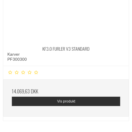
KF3.0 FURLER V3 STANDARD
Karver
PF300300
14.069,63 DKK
Vis produkt