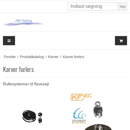
Søg
Forside
/
Produktkatalog
/
Karver
/
Karver furlers
Karver furlers
Rullesystemer til flyvesejl