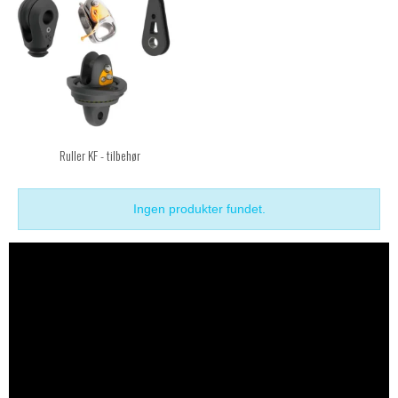
Ruller KF - tilbehør
Ingen produkter fundet.