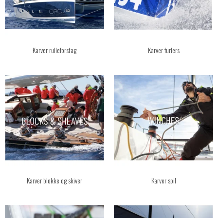
Karver rulleforstag
Karver furlers
Karver blokke og skiver
Karver spil