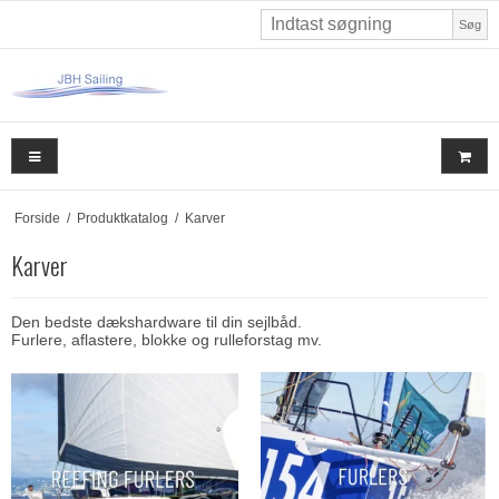
Søg
Forside
/
Produktkatalog
/
Karver
Karver
Den bedste dækshardware til din sejlbåd.
Furlere, aflastere, blokke og rulleforstag mv.