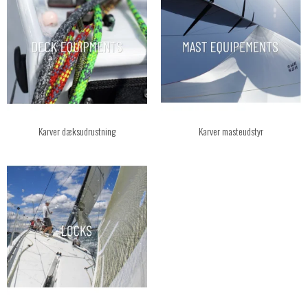
Karver dæksudrustning
Karver masteudstyr