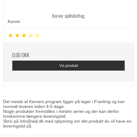
Karver spilhåndtag
Karver
0,00 DKK
Vis produkt
Det meste af Karvers program ligger på lager i Frankrig og kan
normalt leveres inden 4-5 dage.
Nogle produkter fremstilles i mindre serier og der kan derfor
forekomme længere leveringstid.
Skriv på
info@sejl.dk
med oplysning om det produkt du vil have en
leveringstid på.