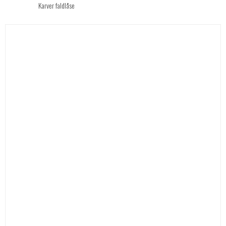
Karver faldlåse