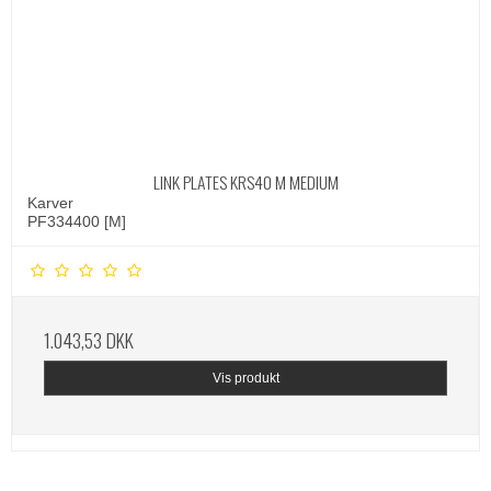
LINK PLATES KRS40 M MEDIUM
Karver
PF334400 [M]
1.043,53 DKK
Vis produkt