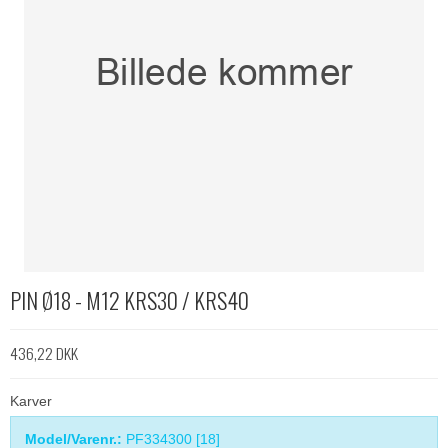
PIN Ø18 - M12 KRS30 / KRS40
436,22 DKK
Karver
Model/Varenr.:
PF334300 [18]