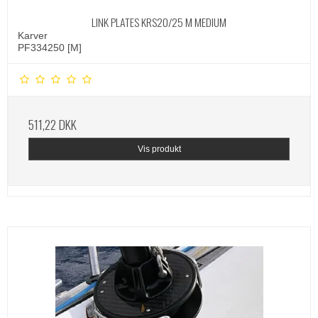
LINK PLATES KRS20/25 M MEDIUM
Karver
PF334250 [M]
511,22 DKK
Vis produkt