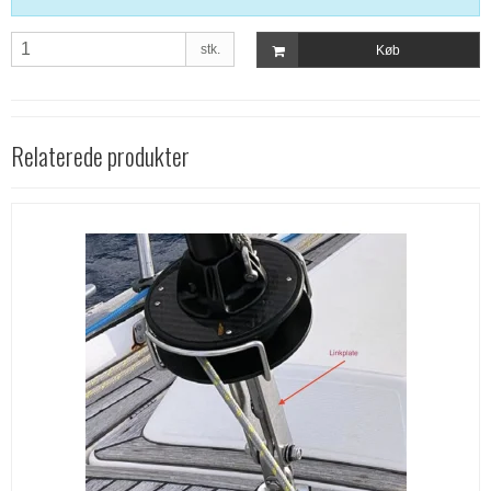
stk.
Køb
Relaterede produkter