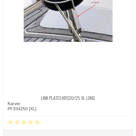
LINK PLATES KRS20/25 XL LONG
Karver
PF334250 [XL]