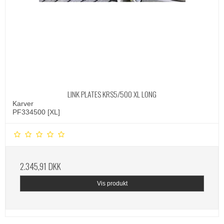
LINK PLATES KRS5/500 XL LONG
Karver
PF334500 [XL]
2.345,91 DKK
Vis produkt