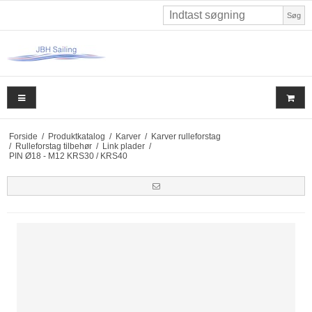
Søg
Forside
/
Produktkatalog
/
Karver
/
Karver rulleforstag
/
Rulleforstag tilbehør
/
Link plader
/
PIN Ø18 - M12 KRS30 / KRS40