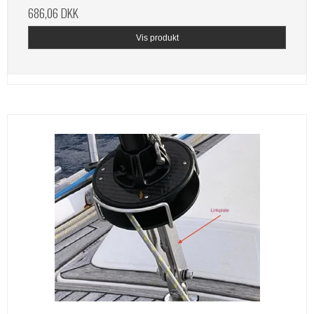
686,06 DKK
Vis produkt