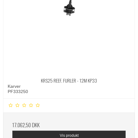
KRS25 REEF. FURLER - 12M KP33
Karver
PF333250
17.062,50 DKK
Vis produkt