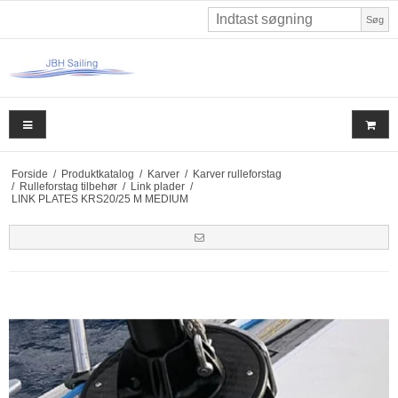
Søg
Forside
/
Produktkatalog
/
Karver
/
Karver rulleforstag
/
Rulleforstag tilbehør
/
Link plader
/
LINK PLATES KRS20/25 M MEDIUM