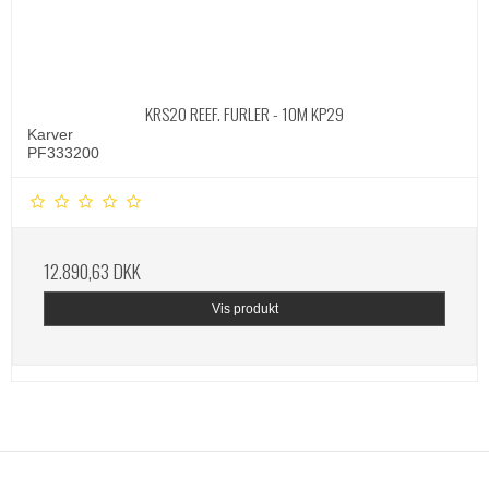
KRS20 REEF. FURLER - 10M KP29
Karver
PF333200
12.890,63 DKK
Vis produkt