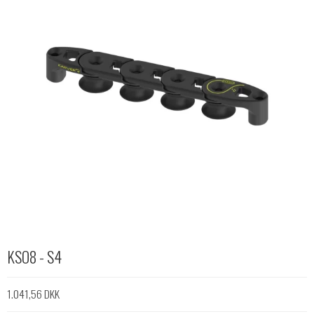
KSO8 - S4
1.041,56 DKK