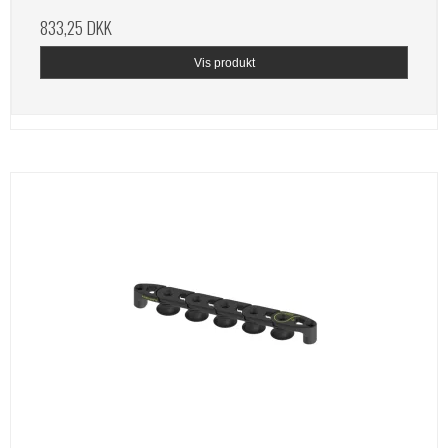
833,25 DKK
Vis produkt