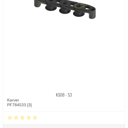
KSO8 - S3
Karver
PF784533 [3]