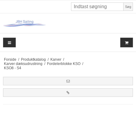
Søg
Forside
/
Produktkatalog
/
Karver
/
Karver dæksudrustning
/
Fordelerblokke KSO
/
KSO8 - S4