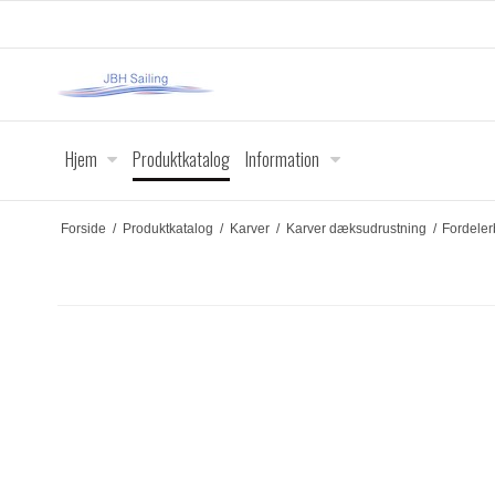
Hjem
Produktkatalog
Information
Forside
/
Produktkatalog
/
Karver
/
Karver dæksudrustning
/
Fordele