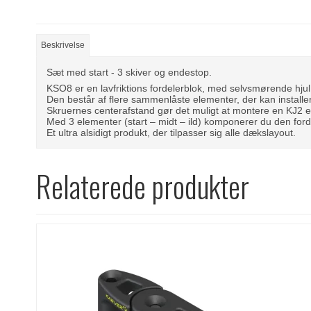
Beskrivelse
Sæt med start - 3 skiver og endestop.
KSO8 er en lavfriktions fordelerblok, med selvsmørende hjul
Den består af flere sammenlåste elementer, der kan installere
Skruernes centerafstand gør det muligt at montere en KJ2 e
Med 3 elementer (start – midt – ild) komponerer du den fordele
Et ultra alsidigt produkt, der tilpasser sig alle dækslayout.
Relaterede produkter