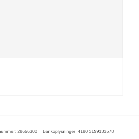
nummer
:
28656300
Bankoplysninger
:
4180 3199133578