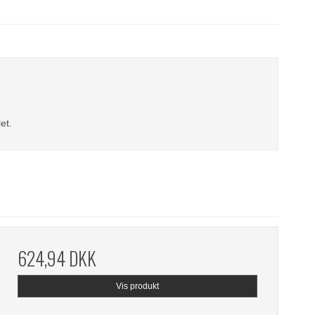
et.
624,94 DKK
Vis produkt