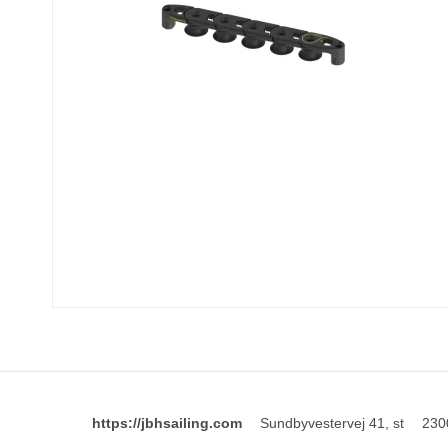
https://jbhsailing.com
Sundbyvestervej 41, st
230