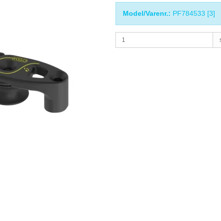
Model/Varenr.:
PF784533 [3]