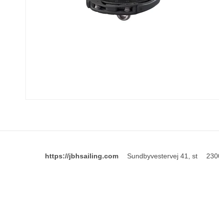
https://jbhsailing.com
Sundbyvestervej 41, st
230