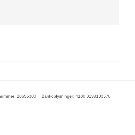
nummer
:
28656300
Bankoplysninger
:
4180 3199133578