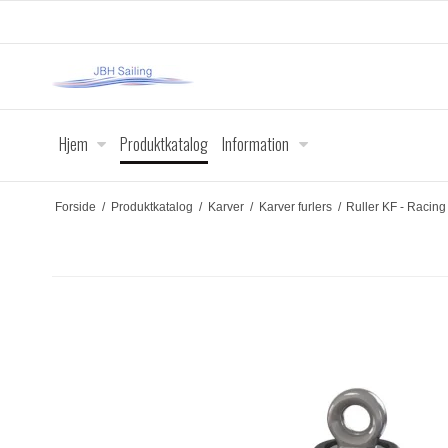
Hjem
Produktkatalog
Information
Forside
/
Produktkatalog
/
Karver
/
Karver furlers
/
Ruller KF - Racing