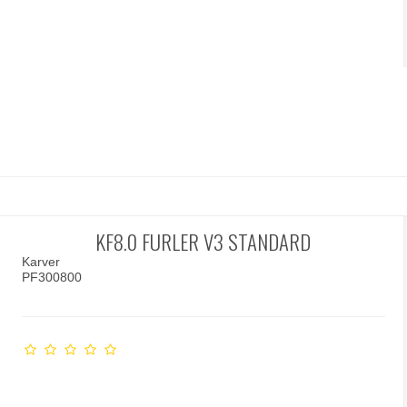
KF8.0 FURLER V3 STANDARD
Karver
PF300800