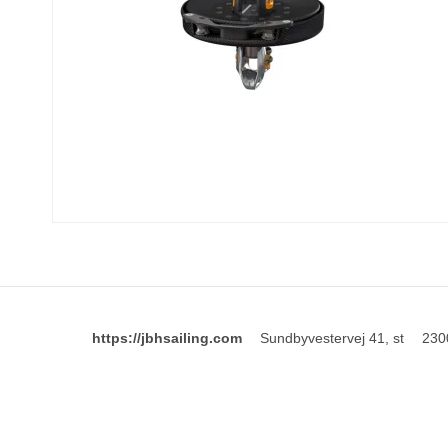
https://jbhsailing.com
Sundbyvestervej 41, st
230