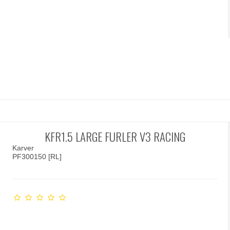
KFR1.5 LARGE FURLER V3 RACING
Karver
PF300150 [RL]