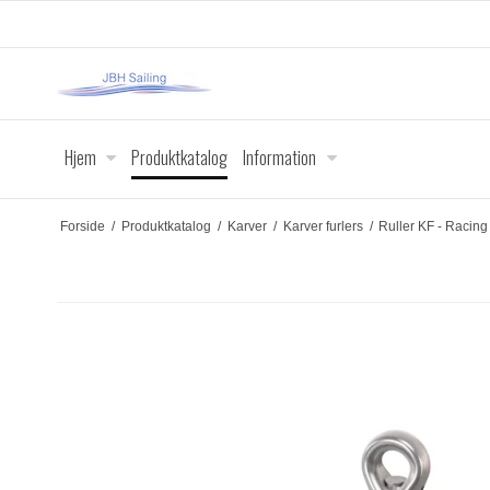
Hjem
Produktkatalog
Information
Forside
/
Produktkatalog
/
Karver
/
Karver furlers
/
Ruller KF - Racing