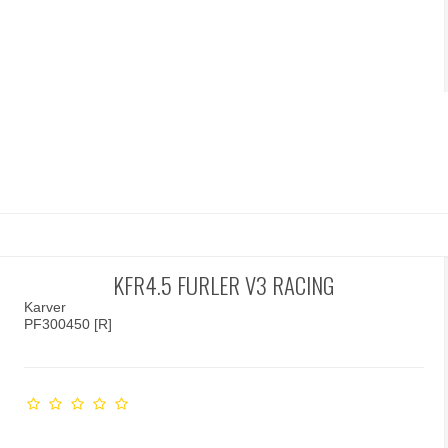
KFR4.5 FURLER V3 RACING
Karver
PF300450 [R]