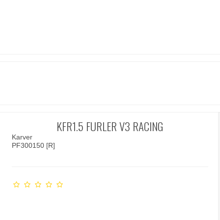
KFR1.5 FURLER V3 RACING
Karver
PF300150 [R]