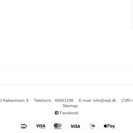
0 København S
Telefonnr.
:
40561296
E-mail
:
info@sejl.dk
CVR-
Sitemap
Facebook