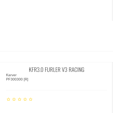
KFR3.0 FURLER V3 RACING
Karver
PF300300 [R]