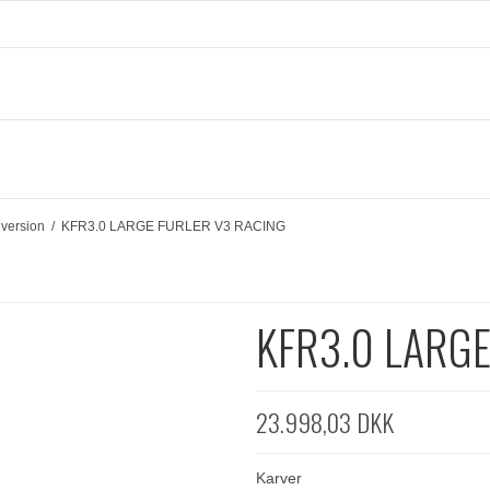
 version
/
KFR3.0 LARGE FURLER V3 RACING
KFR3.0 LARGE
23.998,03 DKK
Karver