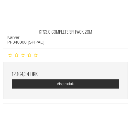
KTS3.0 COMPLETE SPI PACK 20M
Karver
PF340300 [SPIPAC]
12.164,34 DKK
Vis produkt