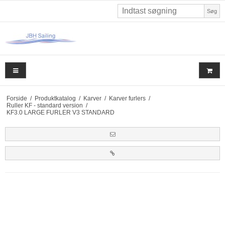
Søg
Forside
/
Produktkatalog
/
Karver
/
Karver furlers
/
Ruller KF - standard version
/
KF3.0 LARGE FURLER V3 STANDARD