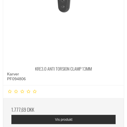
KRE3.0 ANTI TORSION CLAMP 13MM
Karver
PF094806
1.777,69 DKK
Vis produkt