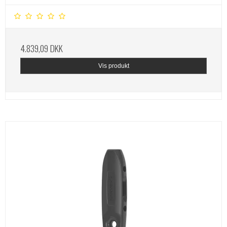
4.839,09 DKK
Vis produkt