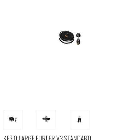
KF3.0 LARGE FURLER V3 STANDARD