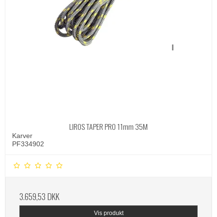
LIROS TAPER PRO 11mm 35M
Karver
PF334902
3.659,53 DKK
Vis produkt