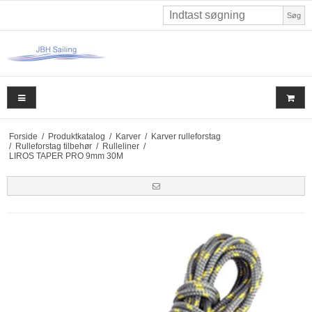
Søg
Forside
/
Produktkatalog
/
Karver
/
Karver rulleforstag
/
Rulleforstag tilbehør
/
Rulleliner
/
LIROS TAPER PRO 9mm 30M