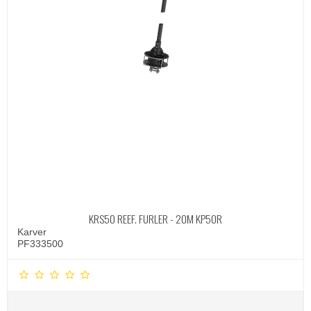
KRS50 REEF. FURLER - 20M KP50R
Karver
PF333500