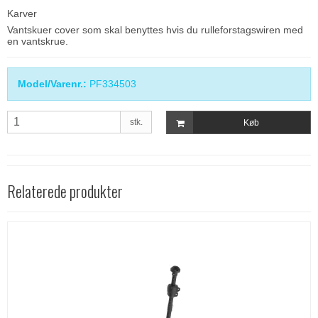
Karver
Vantskuer cover som skal benyttes hvis du rulleforstagswiren med
en vantskrue.
Model/Varenr.:
PF334503
stk.
Køb
Relaterede produkter