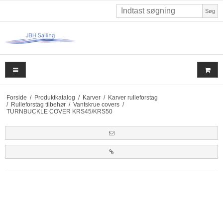
Søg
Forside
/
Produktkatalog
/
Karver
/
Karver rulleforstag
/
Rulleforstag tilbehør
/
Vantskrue covers
/
TURNBUCKLE COVER KRS45/KRS50