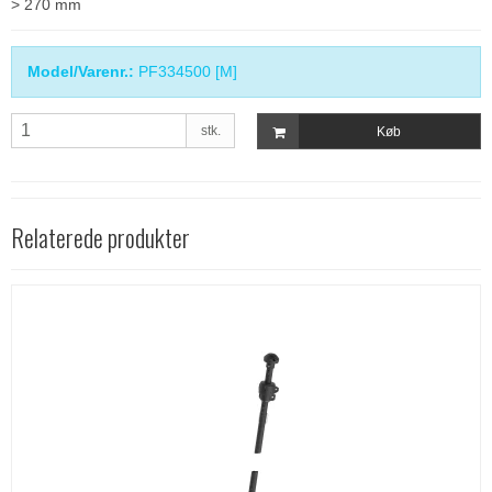
> 270 mm
Model/Varenr.:
PF334500 [M]
stk.
Køb
Relaterede produkter