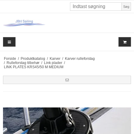
Søg
Forside
/
Produktkatalog
/
Karver
/
Karver rulleforstag
/
Rulleforstag tilbehør
/
Link plader
/
LINK PLATES KRS45/50 M MEDIUM