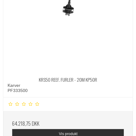
KRS50 REEF. FURLER - 20M KP50R
Karver
PF333500
64.218,75 DKK
Vis produkt