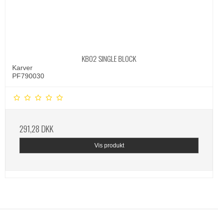
KBO2 SINGLE BLOCK
Karver
PF790030
291,28 DKK
Vis produkt