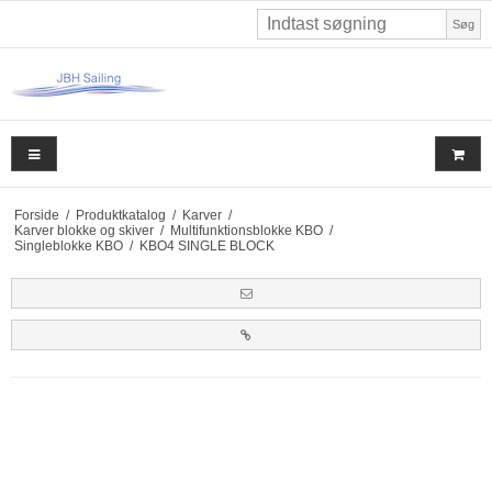
Søg
Forside
/
Produktkatalog
/
Karver
/
Karver blokke og skiver
/
Multifunktionsblokke KBO
/
Singleblokke KBO
/
KBO4 SINGLE BLOCK