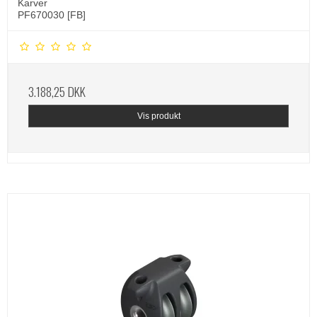
Karver
PF670030 [FB]
3.188,25 DKK
Vis produkt