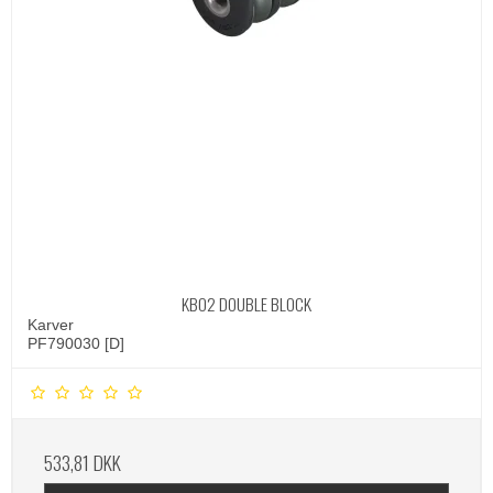
KBO2 DOUBLE BLOCK
Karver
PF790030 [D]
533,81 DKK