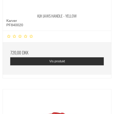
KJH JAWS HANDLE - YELLOW
Karver
PF840020
720,00 DKK
Vis produkt