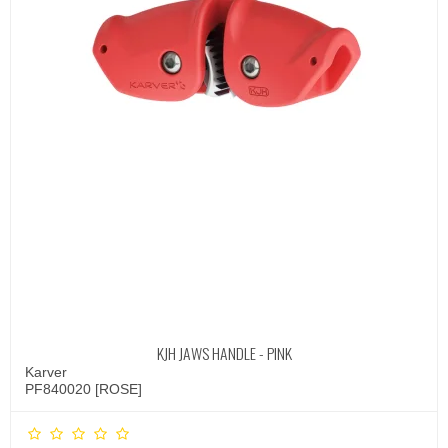
KJH JAWS HANDLE - PINK
Karver
PF840020 [ROSE]