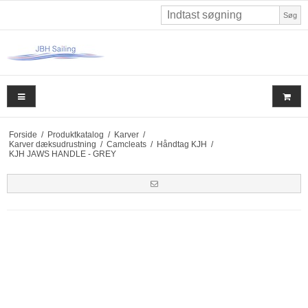
Søg
Forside
/
Produktkatalog
/
Karver
/
Karver dæksudrustning
/
Camcleats
/
Håndtag KJH
/
KJH JAWS HANDLE - GREY