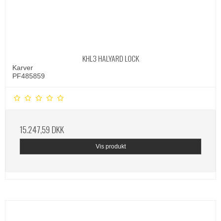
KHL3 HALYARD LOCK
Karver
PF485859
15.247,59 DKK
Vis produkt