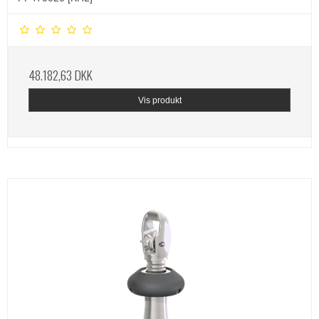
48.182,63 DKK
Vis produkt