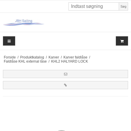
Søg
Forside
/
Produktkatalog
/
Karver
/
Karver faldlåse
/
Faldlåse KHL external låse
/
KHL2 HALYARD LOCK