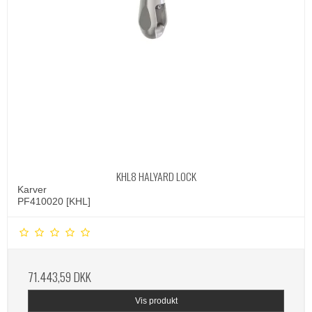
KHL8 HALYARD LOCK
Karver
PF410020 [KHL]
71.443,59 DKK
Vis produkt