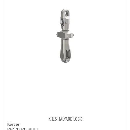
KHL5 HALYARD LOCK
Karver
PF470020 [KHL]